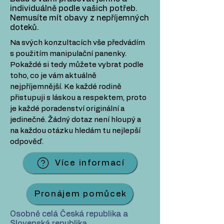
individuálně podle vašich potřeb.
Nemusíte mít obavy z nepříjemných
doteků.
Na svých konzultacích vše předvádím
s použitím manipulační panenky.
Pokaždé si tedy můžete vybrat podle
toho, co je vám aktuálně
nejpříjemnější. Ke každé rodině
přistupuji s láskou a respektem, proto
je každé poradenství originální a
jedinečné. Žádný dotaz není hloupý a
na každou otázku hledám tu nejlepší
odpověď.
Více informací
Pronájem pomůcek
Osobně celá Česká republika a
Slovenská republika,