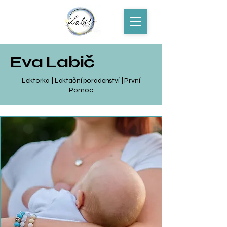
Eva Labič
Lektorka | Laktační poradenství | První
Pomoc