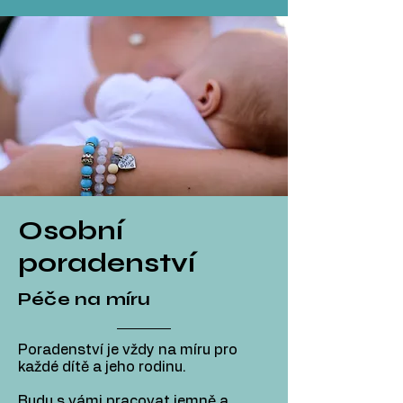
Osobní
poradenství
Péče na míru
Poradenství je vždy na míru pro
každé dítě a jeho rodinu.
Budu s vámi pracovat jemně a