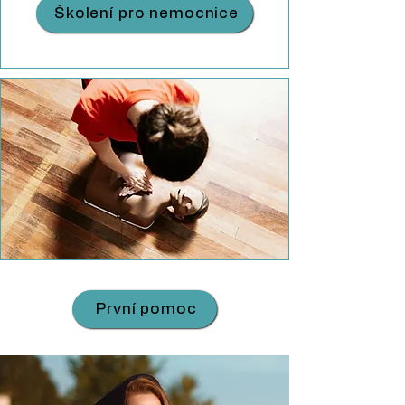
Školení pro nemocnice
První pomoc