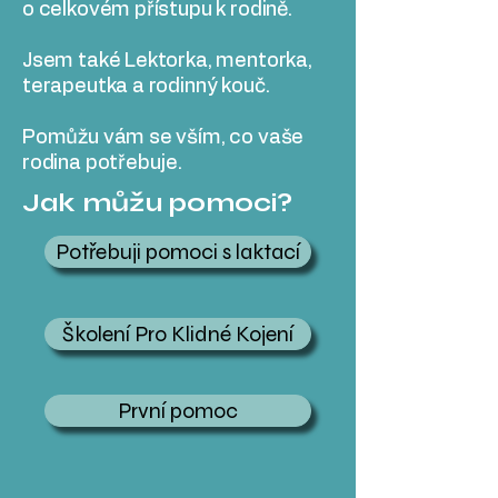
o celkovém přístupu k rodině.
Jsem také Lektorka, mentorka,
terapeutka a rodinný kouč.
Pomůžu vám se vším, co vaše
rodina potřebuje.
Jak můžu pomoci?
Potřebuji pomoci s laktací
Školení Pro Klidné Kojení
První pomoc