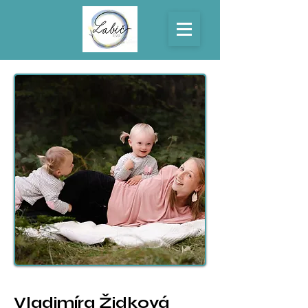
Vladimíra Židková