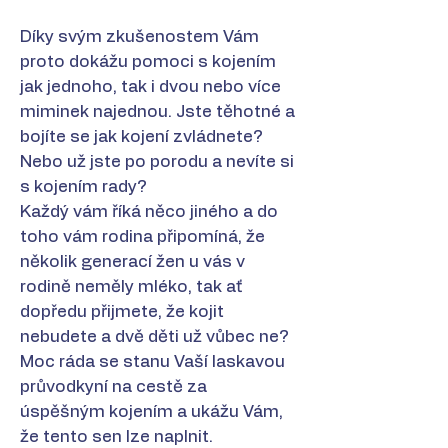
Díky svým zkušenostem Vám
proto dokážu pomoci s kojením
jak jednoho, tak i dvou nebo více
miminek najednou. Jste těhotné a
bojíte se jak kojení zvládnete?
Nebo už jste po porodu a nevíte si
s kojením rady?
Každý vám říká něco jiného a do
toho vám rodina připomíná, že
několik generací žen u vás v
rodině neměly mléko, tak ať
dopředu přijmete, že kojit
nebudete a dvě děti už vůbec ne?
Moc ráda se stanu Vaší laskavou
průvodkyní na cestě za
úspěšným kojením a ukážu Vám,
že tento sen lze naplnit.