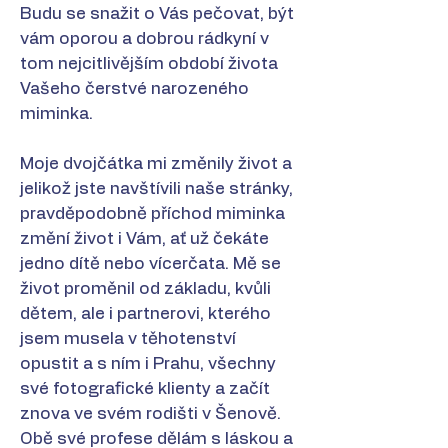
Budu se snažit o Vás pečovat, být
vám oporou a dobrou rádkyní v
tom nejcitlivějším období života
Vašeho čerstvé narozeného
miminka.
Moje dvojčátka mi změnily život a
jelikož jste navštívili naše stránky,
pravděpodobně příchod miminka
změní život i Vám, ať už čekáte
jedno dítě nebo vícerčata. Mě se
život proměnil od základu, kvůli
dětem, ale i partnerovi, kterého
jsem musela v těhotenství
opustit a s ním i Prahu, všechny
své fotografické klienty a začít
znova ve svém rodišti v Šenově.
Obě své profese dělám s láskou a