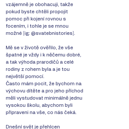
vzájemně je obohacuji, takže
pokud byste chtěli propojit
pomoc při kojení rovnou s
focením, i tohle je se mnou
možné (ig: @svatebnistories).
Mě se v životě ověřilo, že vše
špatné je vždy i k něčemu dobré,
a tak výhoda prarodičů a celé
rodiny z rohem byla a je tou
největší pomocí.
Často mám pocit, že bychom na
výchovu dítěte a pro jeho příchod
měli vystudovat minimálně jednu
vysokou školu, abychom byli
připraveni na vše, co nás čeká.
Dnešní svět je přehlcen